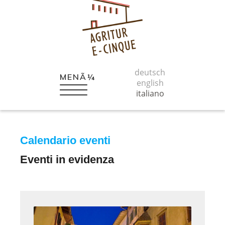
deutsch
MENÃ¼
english
italiano
Calendario eventi
Eventi in evidenza