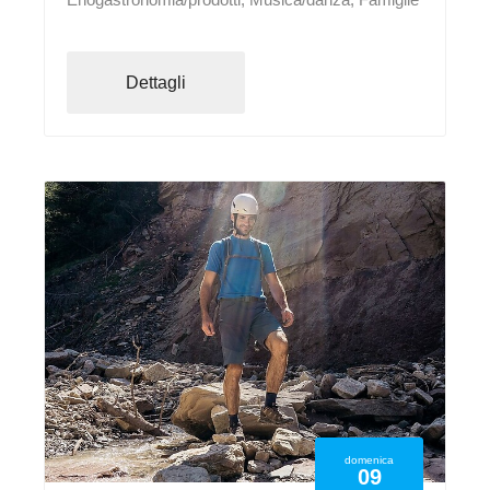
Dettagli
domenica
09