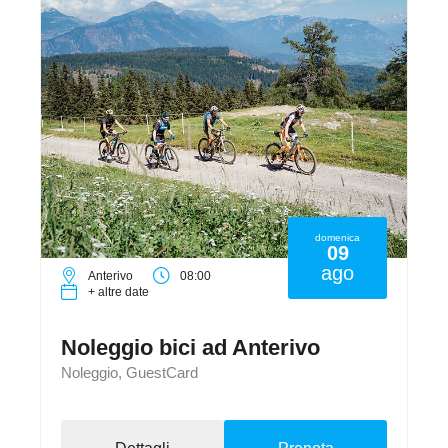
domenica
09
ago
Anterivo
08:00
+ altre date
Noleggio bici ad Anterivo
Noleggio, GuestCard