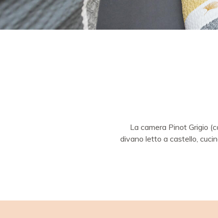
La camera Pinot Grigio (ca
divano letto a castello, cuc