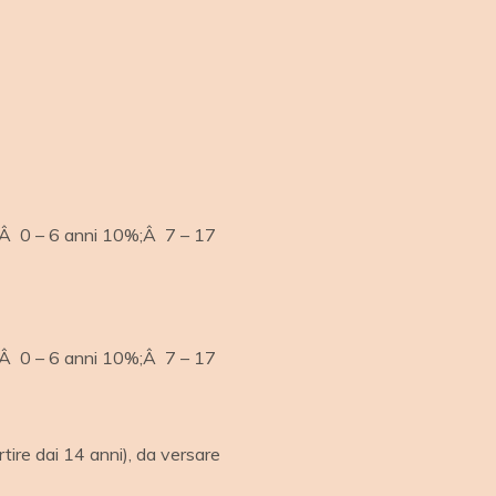
naÂ 0 – 6 anni 10%;Â 7 – 17
naÂ 0 – 6 anni 10%;Â 7 – 17
rtire dai 14 anni), da versare