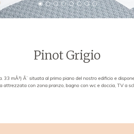
Pinot Grigio
. 33 mÂ²) Ã¨ situata al primo piano del nostro edificio e dispone
ina attrezzata con zona pranzo, bagno con wc e doccia, TV a sc