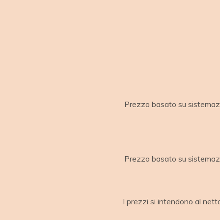
Prezzo basato su sistemazi
Prezzo basato su sistemazi
I prezzi si intendono al nett