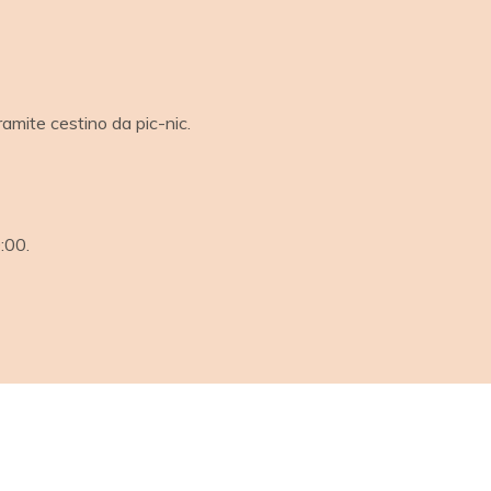
ramite cestino da pic-nic.
0:00.