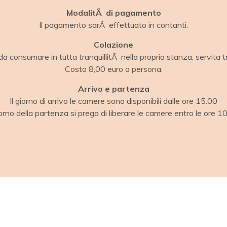
ModalitÃ di pagamento
Il pagamento sarÃ effettuato in contanti.
Colazione
da consumare in tutta tranquillitÃ nella propria stanza, servita t
Costo 8,00 euro a persona.
Arrivo e partenza
Il giorno di arrivo le camere sono disponibili dalle ore 15.00
iorno della partenza si prega di liberare le camere entro le ore 1