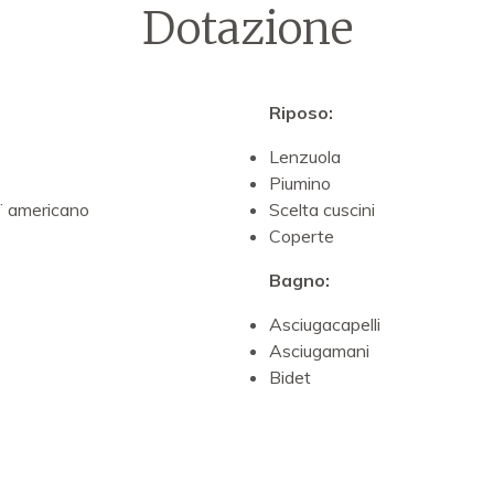
Dotazione
Riposo:
Lenzuola
Piumino
¨ americano
Scelta cuscini
Coperte
Bagno:
Asciugacapelli
Asciugamani
Bidet