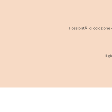
PossibilitÃ di colazione 
Il g