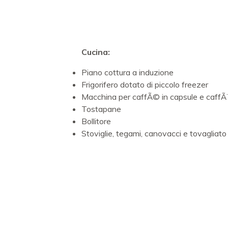
Cucina:
Piano cottura a induzione
Frigorifero dotato di piccolo freezer
Macchina per caffÃ© in capsule e caffÃ
Tostapane
Bollitore
Stoviglie, tegami, canovacci e tovagliato