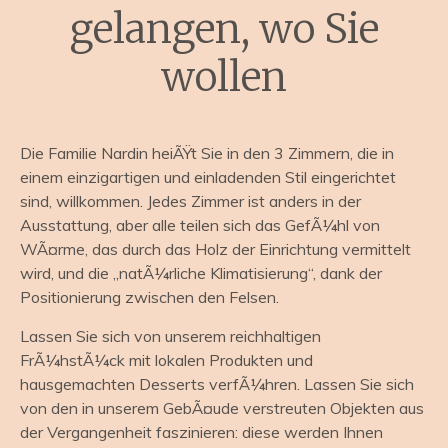
gelangen, wo Sie
wollen
Die Familie Nardin heiÃŸt Sie in den 3 Zimmern, die in
einem einzigartigen und einladenden Stil eingerichtet
sind, willkommen. Jedes Zimmer ist anders in der
Ausstattung, aber alle teilen sich das GefÃ¼hl von
WÃ¤rme, das durch das Holz der Einrichtung vermittelt
wird, und die „natÃ¼rliche Klimatisierung“, dank der
Positionierung zwischen den Felsen.
Lassen Sie sich von unserem reichhaltigen
FrÃ¼hstÃ¼ck mit lokalen Produkten und
hausgemachten Desserts verfÃ¼hren. Lassen Sie sich
von den in unserem GebÃ¤ude verstreuten Objekten aus
der Vergangenheit faszinieren: diese werden Ihnen