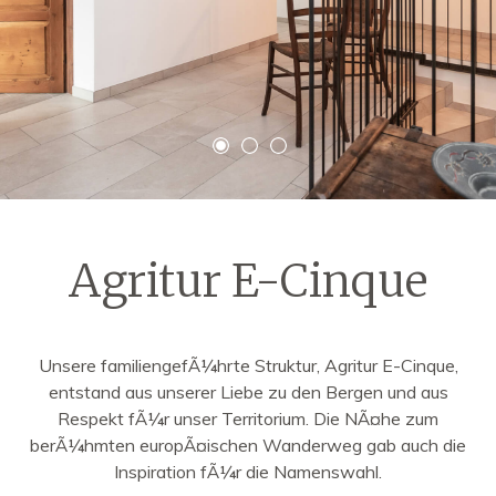
Agritur E-Cinque
Unsere familiengefÃ¼hrte Struktur, Agritur E-Cinque,
entstand aus unserer Liebe zu den Bergen und aus
Respekt fÃ¼r unser Territorium. Die NÃ¤he zum
berÃ¼hmten europÃ¤ischen Wanderweg gab auch die
Inspiration fÃ¼r die Namenswahl.