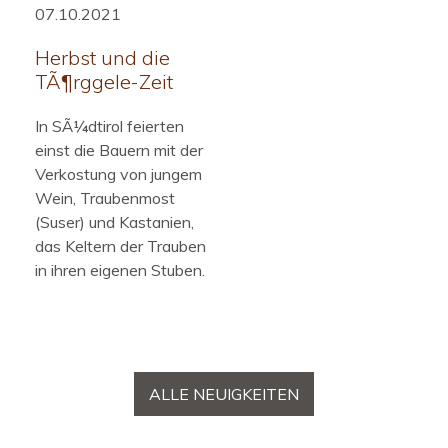
07.10.2021
Herbst und die
TÃ¶rggele-Zeit
In SÃ¼dtirol feierten
einst die Bauern mit der
Verkostung von jungem
Wein, Traubenmost
(Suser) und Kastanien,
das Keltern der Trauben
in ihren eigenen Stuben.
ALLE NEUIGKEITEN