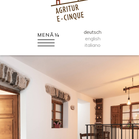
deutsch
MENÃ¼
english
italiano