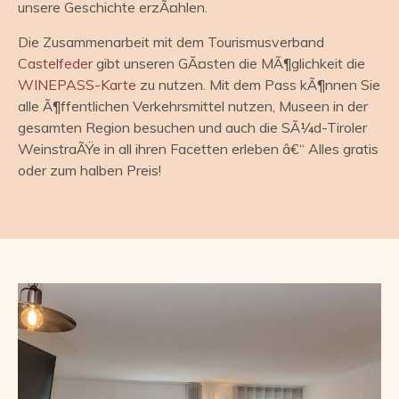
unsere Geschichte erzÃ¤hlen.
Die Zusammenarbeit mit dem Tourismusverband
Castelfeder
gibt unseren GÃ¤sten die MÃ¶glichkeit die
WINEPASS-Karte
zu nutzen. Mit dem Pass kÃ¶nnen Sie
alle Ã¶ffentlichen Verkehrsmittel nutzen, Museen in der
gesamten Region besuchen und auch die SÃ¼d-Tiroler
WeinstraÃŸe in all ihren Facetten erleben â€“ Alles gratis
oder zum halben Preis!